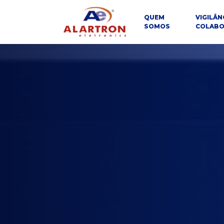
QUEM
VIGILÂN
SOMOS
COLABO