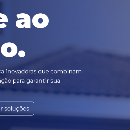
e ao
o.
ça inovadoras que combinam
ção para garantir sua
r soluções