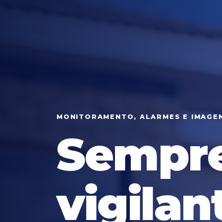
MONITORAMENTO, ALARMES E IMAGE
Sempr
vigilan