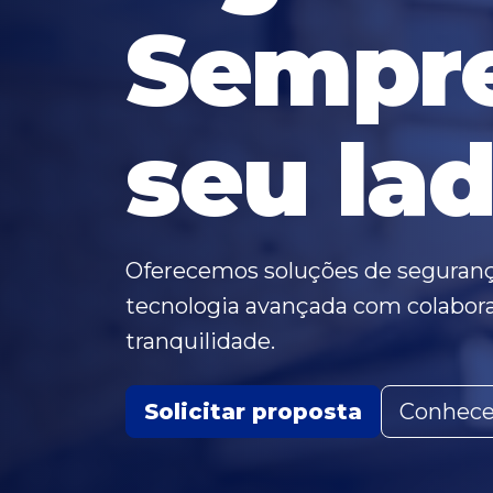
Sempr
seu lad
Oferecemos soluções de seguran
tecnologia avançada com colabora
tranquilidade.
Solicitar proposta
Conhece